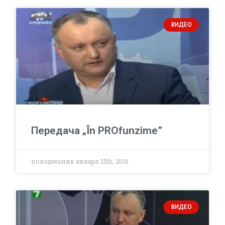
ВИДЕО
Передача „În PROfunzime”
понедельник января 25th, 2016
ВИДЕО