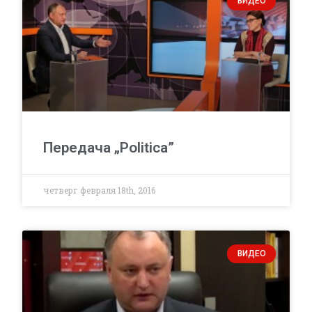
ВИДЕО
Передача „Politica”
четверг февраля 18th, 2016
ВИДЕО