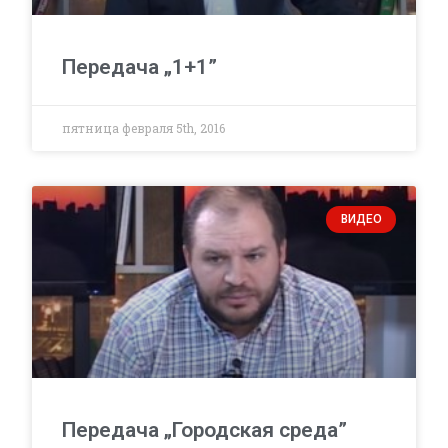
Передача „1+1”
пятница февраля 5th, 2016
ВИДЕО
Передача „Городская среда”