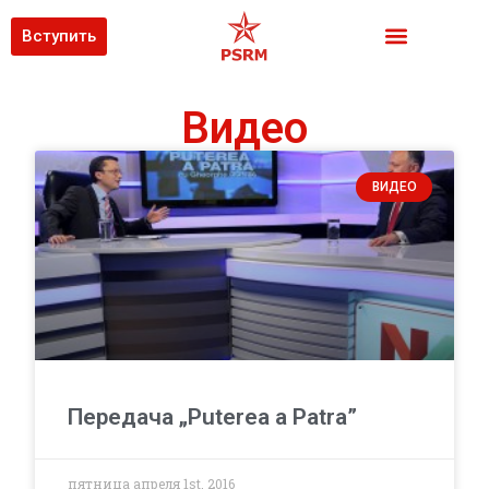
Вступить
Видео
ВИДЕО
Передача „Puterea a Patra”
пятница апреля 1st, 2016