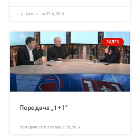
среда января 27th, 2016
ВИДЕО
Передача „1+1”
понедельник января 25th, 2016