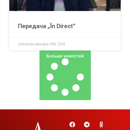
Передача „În Direct”
пятница января 15th, 2016
Больше новостей