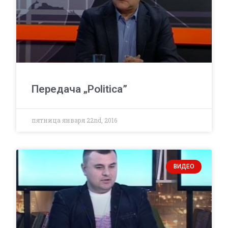
Передача „Politica”
пятница января 22nd, 2016
ВИДЕО