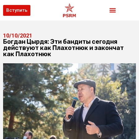
Вступить
10/10/2021
Богдан Цырдя: Эти бандиты сегодня
действуют как Плахотнюк и закончат
как Плахотнюк