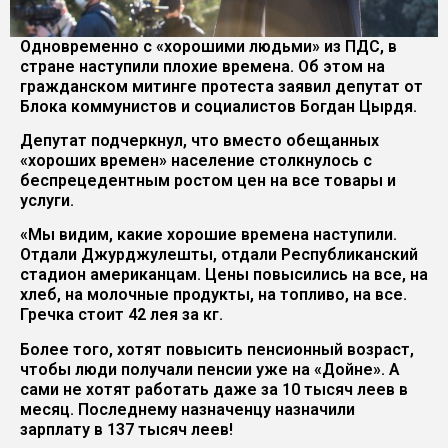
Одновременно с «хорошими людьми» из ПДС, в
стране наступили плохие времена. Об этом на
гражданском митинге протеста заявил депутат от
Блока коммунистов и социалистов Богдан Цырдя.
Депутат подчеркнул, что вместо обещанных
«хороших времен» население столкнулось с
беспрецедентным ростом цен на все товары и
услуги.
«Мы видим, какие хорошие времена наступили.
Отдали Джурджулешты, отдали Республиканский
стадион американцам. Цены повысились на все, на
хлеб, на молочные продукты, на топливо, на все.
Гречка стоит 42 лея за кг.
Более того, хотят повысить пенсионный возраст,
чтобы люди получали пенсии уже на «Дойне». А
сами не хотят работать даже за 10 тысяч леев в
месяц. Последнему назначенцу назначили
зарплату в 137 тысяч леев!