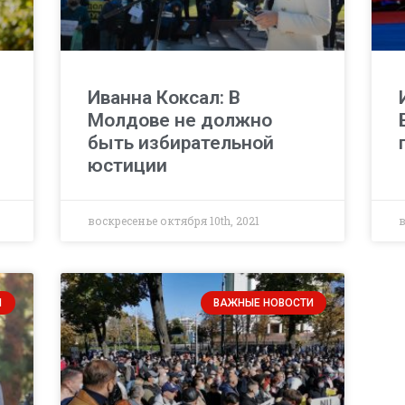
Иванна Коксал: В
Молдове не должно
быть избирательной
юстиции
воскресенье октября 10th, 2021
в
И
ВАЖНЫЕ НОВОСТИ