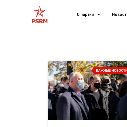
О партии
Новост
ВАЖНЫЕ НОВОСТ