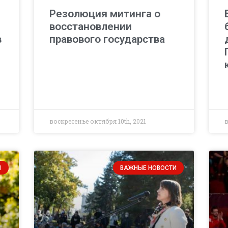
Резолюция митинга о
восстановлении
в
правового государства
воскресенье октября 10th, 2021
в
И
ВАЖНЫЕ НОВОСТИ