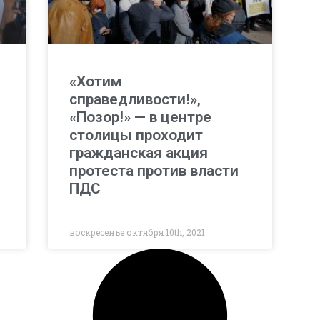
«Хотим
справедливости!»,
«Позор!» — в центре
столицы проходит
гражданская акция
протеста против власти
ПДС
воскресенье октября 10th, 2021