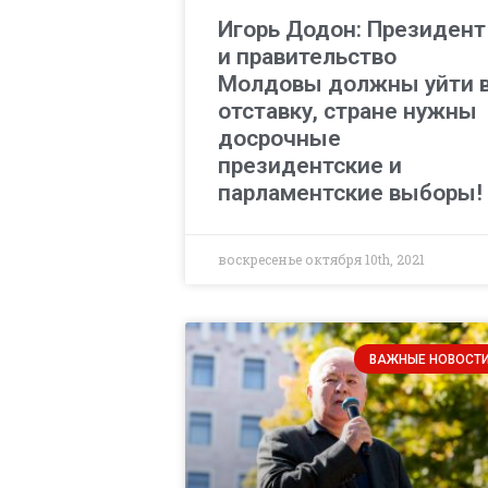
Игорь Додон: Президент
и правительство
Молдовы должны уйти 
отставку, стране нужны
досрочные
президентские и
парламентские выборы!
воскресенье октября 10th, 2021
ВАЖНЫЕ НОВОСТ