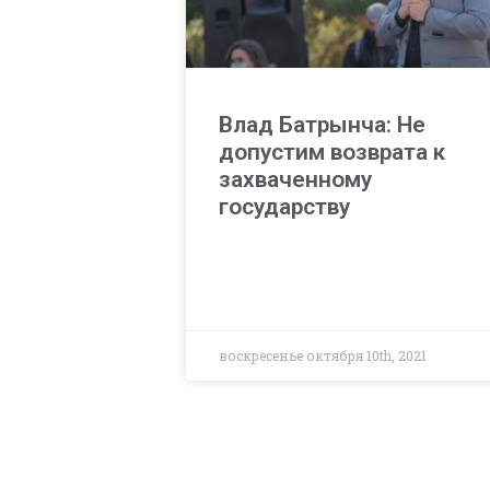
Влад Батрынча: Не
допустим возврата к
захваченному
государству
воскресенье октября 10th, 2021