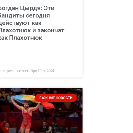
Богдан Цырдя: Эти
бандиты сегодня
действуют как
Плахотнюк и закончат
как Плахотнюк
оскресенье октября 10th, 2021
ВАЖНЫЕ НОВОСТИ