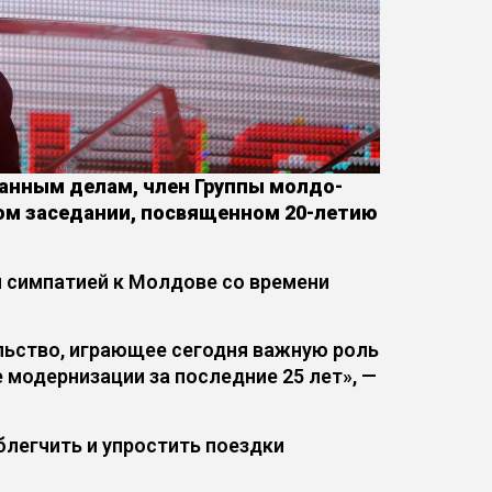
ранным делам, член Группы молдо-
ом заседании, посвященном 20-летию
й симпатией к Молдове со времени
ольство, играющее сегодня важную роль
 модернизации за последние 25 лет», —
блегчить и упростить поездки