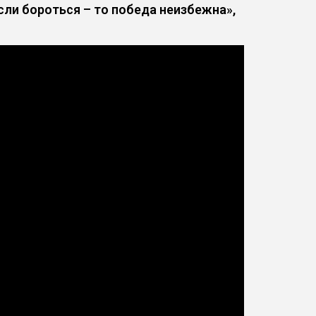
сли бороться – то победа неизбежна»,