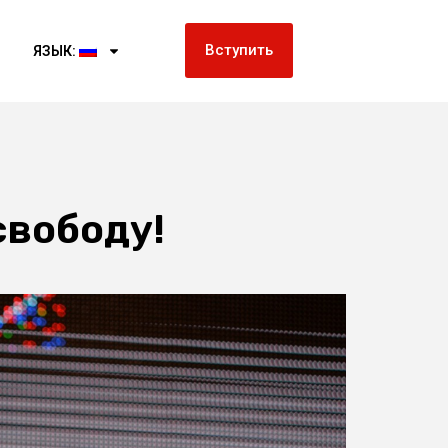
Вступить
ЯЗЫК:
свободу!