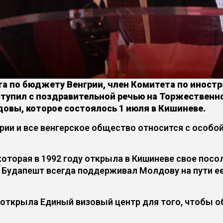
а по бюджету Венгрии, член Комитета по иност
тупил с поздравительной речью на Торжественн
овы, которое состоялось 1 июля в Кишиневе.
грии и все венгерское общество относится с особо
 которая в 1992 году открыла в Кишиневе свое пос
 Будапешт всегда поддерживал Молдову на пути ее
я открыла Единый визовый центр для того, чтобы о