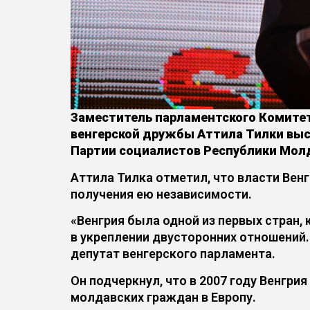
Заместитель парламентского Комитет
венгерской дружбы Аттила Тилки выс
Партии социалистов Республики Молд
Аттила Тилка отметил, что власти Вен
получения ею независимости.
«Венгрия была одной из первых стран,
в укреплении двусторонних отношений.
депутат венгерского парламента.
Он подчеркнул, что в 2007 году Венгри
молдавских граждан в Европу.