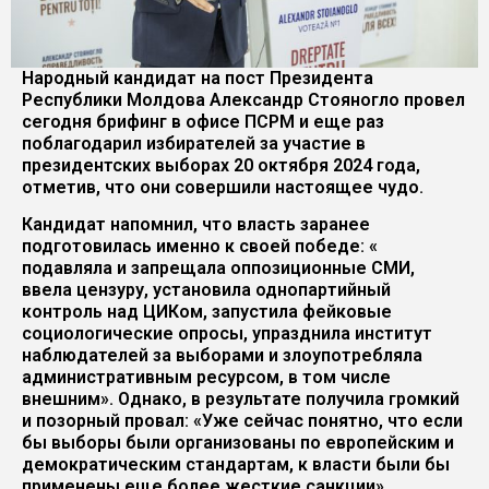
Народный кандидат на пост Президента
Республики Молдова Александр Стояногло провел
сегодня брифинг в офисе ПСРМ и еще раз
поблагодарил избирателей за участие в
президентских выборах 20 октября 2024 года,
отметив, что они совершили настоящее чудо.
Кандидат напомнил, что власть заранее
подготовилась именно к своей победе: «
подавляла и запрещала оппозиционные СМИ,
ввела цензуру, установила однопартийный
контроль над ЦИКом, запустила фейковые
социологические опросы, упразднила институт
наблюдателей за выборами и злоупотребляла
административным ресурсом, в том числе
внешним». Однако, в результате получила громкий
и позорный провал: «Уже сейчас понятно, что если
бы выборы были организованы по европейским и
демократическим стандартам, к власти были бы
применены еще более жесткие санкции».