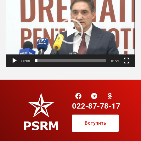
00:00
01:21
022-87-78-17
Вступить