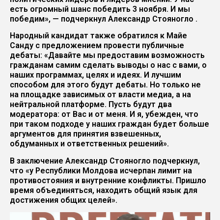
есть огромный шанс победить 3 ноября. И мы
победим», — подчеркнул Александр Стояногло .
Народный кандидат также обратился к Майе
Санду с предложением провести публичные
дебаты: «Давайте мы предоставим возможность
гражданам самим сделать выводы о нас с вами, о
наших программах, целях и идеях. И лучшим
способом для этого будут дебаты. Но только не
на площадке зависимых от власти медиа, а на
нейтральной платформе. Пусть будут два
модератора: от Вас и от меня. И я, убежден, что
при таком подходе у наших граждан будет больше
аргументов для принятия взвешенных,
обдуманных и ответственных решений».
В заключение Александр Стояногло подчеркнул,
что «у Республики Молдова исчерпан лимит на
противостояния и внутренние конфликты. Пришло
время объединяться, находить общий язык для
достижения общих целей».
Видеоплеер