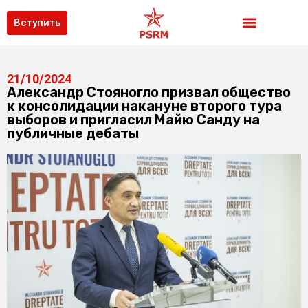
Вступить
21/10/2024
Александр Стояногло призвал общество
к консолидации накануне второго тура
выборов и пригласил Майю Санду на
публичные дебаты