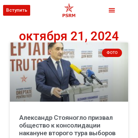
Вступить
октября 21, 2024
ФОТО
Александр Стояногло призвал
общество к консолидации
накануне второго тура выборов