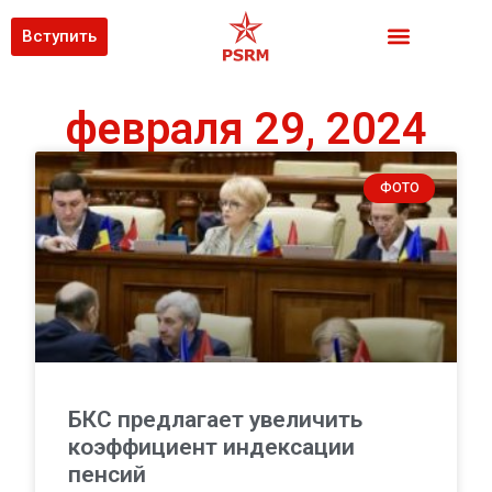
Вступить
февраля 29, 2024
ФОТО
БКС предлагает увеличить
коэффициент индексации
пенсий