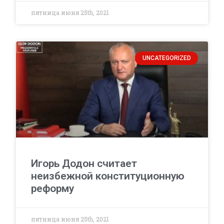
пятница июня 25th, 2021
UNCATEGORIZED
Игорь Додон считает
неизбежной конституционную
реформу
пятница июня 25th, 2021