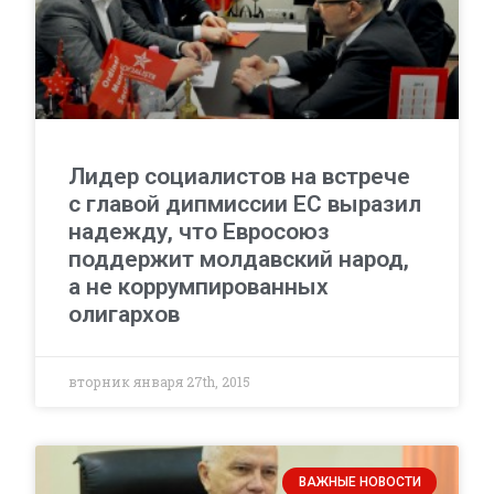
Лидер социалистов на встрече
с главой дипмиссии ЕС выразил
надежду, что Евросоюз
поддержит молдавский народ,
а не коррумпированных
олигархов
вторник января 27th, 2015
ВАЖНЫЕ НОВОСТИ