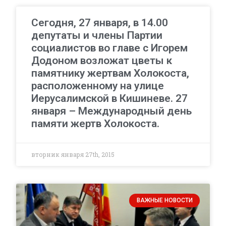
Сегодня, 27 января, в 14.00
депутаты и члены Партии
социалистов во главе с Игорем
Додоном возложат цветы к
памятнику жертвам Холокоста,
расположенному на улице
Иерусалимской в Кишиневе. 27
января – Международный день
памяти жертв Холокоста.
вторник января 27th, 2015
ВАЖНЫЕ НОВОСТИ