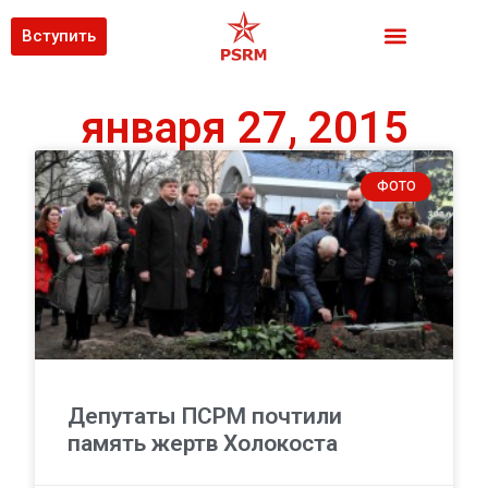
Вступить
января 27, 2015
ФОТО
Депутаты ПСРМ почтили
память жертв Холокоста