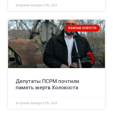
вторник января 27th, 2015
ВАЖНЫЕ НОВОСТИ
Депутаты ПСРМ почтили
память жертв Холокоста
вторник января 27th, 2015