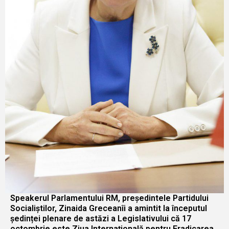
Speakerul Parlamentului RM, președintele Partidului
Socialiștilor, Zinaida Greceanîi a amintit la începutul
ședinței plenare de astăzi a Legislativului că 17
octombrie este Ziua Internațională pentru Eradicarea