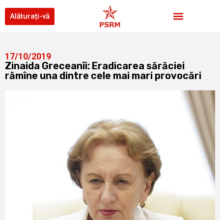
Alăturați-vă
17/10/2019
Zinaida Greceanîi: Eradicarea sărăciei
rămîne una dintre cele mai mari provocări