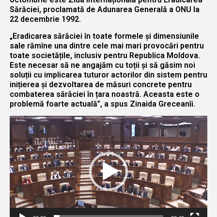
Sărăciei, proclamată de Adunarea Generală a ONU la
22 decembrie 1992.
„Eradicarea sărăciei în toate formele și dimensiunile
sale rămîne una dintre cele mai mari provocări pentru
toate societățile, inclusiv pentru Republica Moldova.
Este necesar să ne angajăm cu toții și să găsim noi
soluții cu implicarea tuturor actorilor din sistem pentru
inițierea și dezvoltarea de măsuri concrete pentru
combaterea sărăciei în țara noastră. Aceasta este o
problemă foarte actuală”, a spus Zinaida Greceanîi.
Player
video