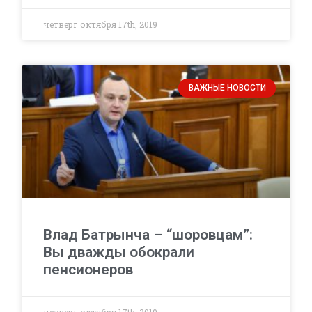
четверг октября 17th, 2019
ВАЖНЫЕ НОВОСТИ
Влад Батрынча – “шоровцам”:
Вы дважды обокрали
пенсионеров