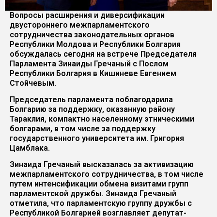
Вопросы расширения и диверсификации
двустороннего межпарламентского
сотрудничества законодательных органов
Республики Молдова и Республики Болгария
обсуждалась сегодня на встрече Председателя
Парламента Зинаиды Гречаный с Послом
Республики Болгария в Кишиневе Евгением
Стойчевым.
Председатель парламента поблагодарила
Болгарию за поддержку, оказанную району
Тараклия, компактно населенному этническими
болгарами, в том числе за поддержку
государственного университета им. Григория
Цамблака.
Зинаида Гречаный высказалась за активизацию
межпарламентского сотрудничества, в том числе
путем интенсификации обмена визитами групп
парламентской дружбы. Зинаида Гречаный
отметила, что парламентскую группу дружбы с
Республикой Болгарией возглавляет депутат-