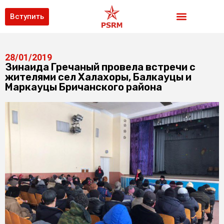
Вступить
28/01/2019
Зинаида Гречаный провела встречи с
жителями сел Халахоры, Балкауцы и
Маркауцы Бричанского района