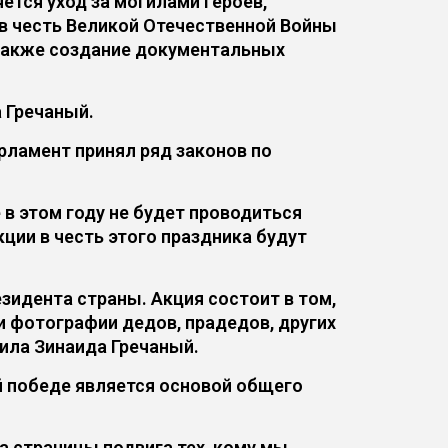
ется уход за могилами героев,
 в честь Великой Отечественной Войны
 также создание документальных
 Гречаный.
рламент принял ряд законов по
 в этом году не будет проводиться
ции в честь этого праздника будут
зидента страны. Акция состоит в том,
и фотографии дедов, прадедов, других
ила Зинаида Гречаный.
ой победе является основой общего
а страницы подвига тех, кому мы