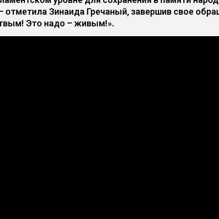
— отметила Зинаида Гречаный, завершив свое обр
твым! Это надо – живым!».