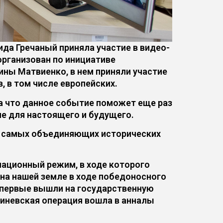
да Гречаный приняла участие в видео-
рганизован по инициативе
ны Матвиенко, в нем приняли участие
, в том числе европейских.
а что данное событие поможет еще раз
ие для настоящего и будущего.
з самых объединяющих исторических
пационный режим, в ходе которого
на нашей земле в ходе победоносного
 впервые вышли на государственную
шиневская операция вошла в анналы