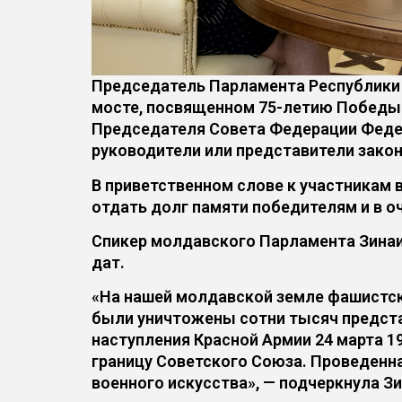
Председатель Парламента Республики 
мосте, посвященном 75-летию Победы 
Председателя Совета Федерации Федер
руководители или представители закон
В приветственном слове к участникам
отдать долг памяти победителям и в о
Спикер молдавского Парламента Зинаи
дат.
«На нашей молдавской земле фашистск
были уничтожены сотни тысяч предста
наступления Красной Армии 24 марта 1
границу Советского Союза. Проведенна
военного искусства», — подчеркнула З