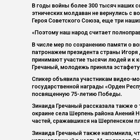
В годы войны более 300 тысяч наших с
этнических молдаван не вернулись с 
Героя Советского Союза, еще три наш
«Поэтому наш народ считает полноправ
В числе мер по сохранению памяти o в
патронажем президента страны Игоря 
принимают участие тысячи людей и к 
Гречаный, молодежь приняла эстафету 
Спикер объявила участникам видео-мо
государственной награды «Орден Респ
посвященную 75-летию Победы.
Зинаида Гречаный рассказала также о т
окраине села Шерпень района Анений Н
частей, сражавшихся на Шерпенском п
Зинаида Гречаный также напомнила, ч