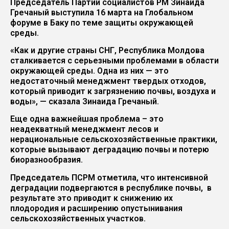
Председатель Партии социалистов РМ Зинаида
Гречаный выступила 16 марта на Глобальном
форуме в Баку по теме защиты окружающей
среды.
«Как и другие страны СНГ, Республика Молдова
сталкивается с серьезными проблемами в области
окружающей среды. Одна из них — это
недостаточный менеджмент твердых отходов,
который приводит к загрязнению почвы, воздуха и
воды», — сказала Зинаида Гречаный.
Еще одна важнейшая проблема – это
неадекватный менеджмент лесов и
нерациональные сельскохозяйственные практики,
которые вызывают деградацию почвы и потерю
биоразнообразия.
Председатель ПСРМ отметила, что интенсивной
деградации подвергаются в республике почвы, в
результате это приводит к снижению их
плодородия и расширению опустынивания
сельскохозяйственных участков.