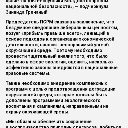
является для Республики Молдова вопросом
национальной безопасности», — подчеркнула
Зинаида Гречаный.
Председатель ПСРМ сказала в заключение, что
бездумное следование либеральным ценностям,
лозунг «прибыль превыше всего», лежащий в
основе подходов к организации экономической
деятельности, наносит непоправимый ущерб
окружающей среде. Поэтому необходимо
провести тщательный анализ того, что было
сделано в сфере экологии, оценить, насколько
эффективно законы внедряются в национальные
правовые системы.
Также необходимо внедрение комплексных
программ с целью предотвращения деградации
окружающей среды, которые должны быть
дополнены программами экологического
воспитания и кампаниями, направленными на
охрану окружающей среды.
«Мы обязаны обеспечить сохранение
и воспроизводство природных ресурсов, добиться