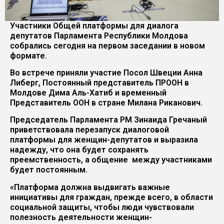
Участники Общей платформы для диалога
депутатов Парламента Республики Молдова
собрались сегодня на первом заседании в новом
формате.
Во встрече приняли участие Посол Швеции Анна
Либерг, Постоянный представитель ПРООН в
Молдове Дима Аль-Хатиб и временный
Представитель ООН в стране Милана Риканович.
Председатель Парламента РМ Зинаида Гречаный
приветствовала перезапуск диалоговой
платформы для женщин-депутатов и выразила
надежду, что она будет сохранять
преемственность, а общение между участниками
будет постоянным.
«Платформа должна выдвигать важные
инициативы для граждан, прежде всего, в области
социальной защиты, чтобы люди чувствовали
полезность деятельности женщин-