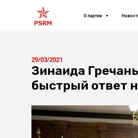
О партии
Новост
29/03/2021
Зинаида Гречаны
быстрый ответ н