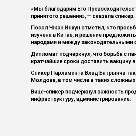
«Мы благодарим Его Превосходительств
принятого решения», — сказала спикер.
Посол Чжан Инхун отметил, что прос
изучена в Китае, и решение предложит
народами и между законодательными о
Дипломат подчеркнул, что борьба с па
кратчайшие сроки доставить вакцину 
Спикер Парламента Влад Батрынча такж
Молдова, в том числе в таких сложных
Вице-спикер подчеркнул важность про
инфраструктуру, администрирование.