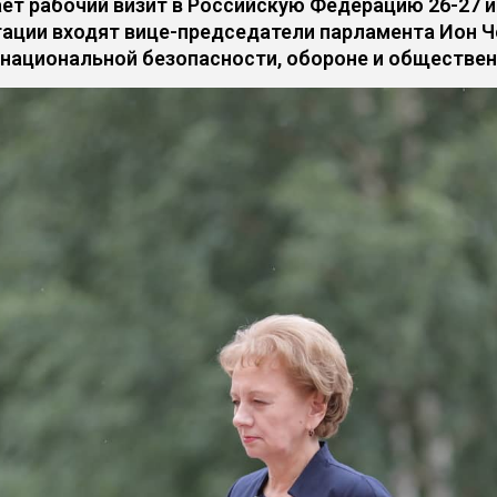
т рабочий визит в Российскую Федерацию 26-27 
ации входят вице-председатели парламента Ион Че
национальной безопасности, обороне и обществен