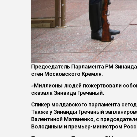
Председатель Парламента РМ Зинаида 
стен Московского Кремля.
«Миллионы людей пожертвовали собой 
сказала Зинаида Гречаный.
Спикер молдавского парламента сегод
Также у Зинаиды Гречаный запланиров
Валентиной Матвиенко, с председате
Володиным и премьер-министром Рос