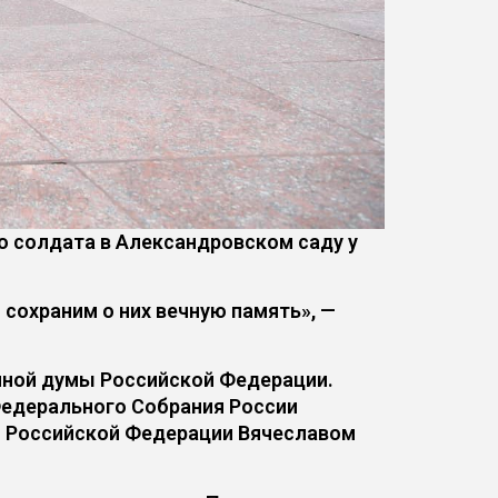
 солдата в Александровском саду у
сохраним о них вечную память», —
нной думы Российской Федерации.
Федерального Собрания России
я Российской Федерации Вячеславом