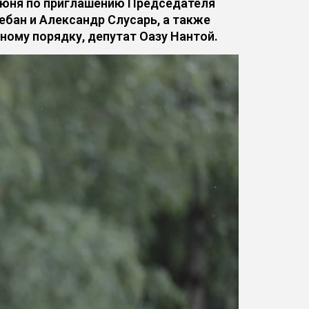
июня по приглашению Председателя
бан и Александр Слусарь, а также
ному порядку, депутат Оазу Нантой.