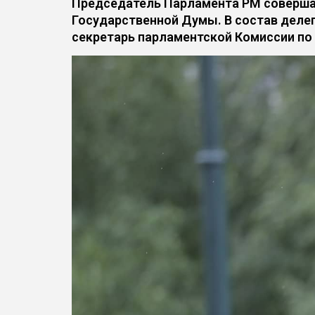
Председатель Парламента РМ совершае
Государственной Думы. В состав делег
секретарь парламентской Комиссии по 