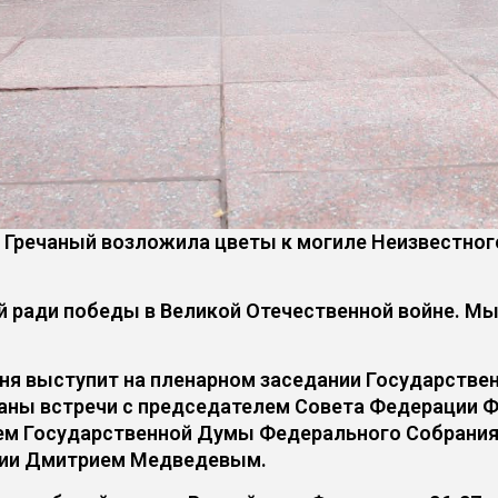
Гречаный возложила цветы к могиле Неизвестного
ради победы в Великой Отечественной войне. Мы 
ня выступит на пленарном заседании Государстве
аны встречи с председателем Совета Федерации 
лем Государственной Думы Федерального Собрани
сии Дмитрием Медведевым.