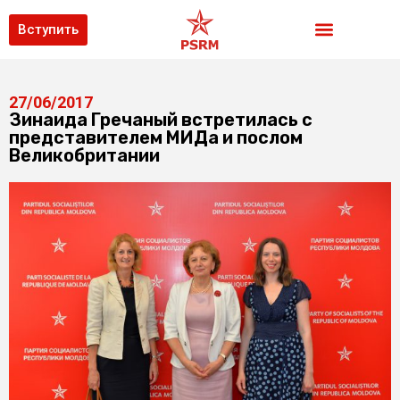
Вступить
27/06/2017
Зинаида Гречаный встретилась с
представителем МИДа и послом
Великобритании