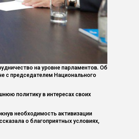
удничество на уровне парламентов. Об
че с председателем Национального
шнюю политику в интересах своих
ркнув необходимость активизации
ссказала о благоприятных условиях,