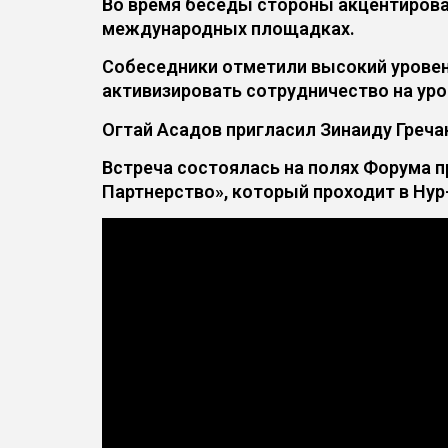
Во время беседы стороны акцентирова
международных площадках.
Собеседники отметили высокий уровень
активизировать сотрудничество на уро
Огтай Асадов пригласил Зинаиду Греч
Встреча состоялась на полях Форума п
Партнерство», который проходит в Нур