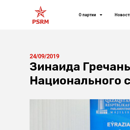
О партии
Новост
24/09/2019
Зинаида Гречаны
Национального 