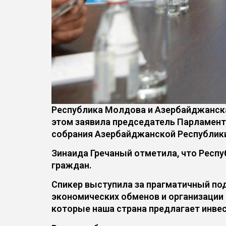
Республика Молдова и Азербайджанска
этом заявила председатель Парламент
собрания Азербайджанской Республик
Зинаида Гречаный отметила, что Респ
граждан.
Спикер выступила за прагматичный по
экономических обменов и организации
которые наша страна предлагает инве