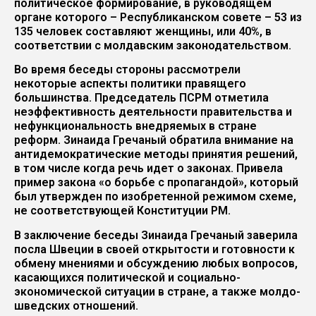
политическое формирование, в руководящем
органе которого – Республиканском совете – 53 из
135 человек составляют женщины, или 40%, в
соответствии с молдавским законодательством.
Во время беседы стороны рассмотрели
некоторые аспекты политики правящего
большинства. Председатель ПСРМ отметила
неэффективность деятельности правительства и
нефункциональность внедряемых в стране
реформ. Зинаида Гречаный обратила внимание на
антидемократические методы принятия решений,
в том числе когда речь идет о законах. Привела
пример закона «о борьбе с пропагандой», который
был утвержден по изобретенной режимом схеме,
не соответствующей Конституции РМ.
В заключение беседы Зинаида Гречаный заверила
посла Швеции в своей открытости и готовности к
обмену мнениями и обсуждению любых вопросов,
касающихся политической и социально-
экономической ситуации в стране, а также молдо-
шведских отношений.