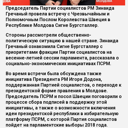
Председатель Партии социалистов РМ Зинаида
Гречаный провела встречу с Чрезвычайным и
Полномочным Послом Королевства Швеция в
Республике Молдова Сигне Бургсталлер.
Стороны рассмотрели общественно-
политическую ситуацию в нашей стране. Зинаида
Гречаный ознакомила Сигне Бургсталлер с
приоритетами фракции Партии социалистов на
весенне-летней сессии парламента, рассказала о
социально-экономических инициативах ПСРМ.
Во время встречи была обсуждена также
инициатива Президента РМ Игоря Додона,
поддержанная Партией социалистов, о переходе к
президентской форме правления в Молдове.
Председатель ПСРМ и посол Швеции поговорили о
процессе сбора подписей в поддержку этой
инициативы, а также о возможности включения
идеи президентской республики в избирательную
платформу ПСРМ, с которой Партия социалистов
пойдет на парламентские выборы 2018 года.