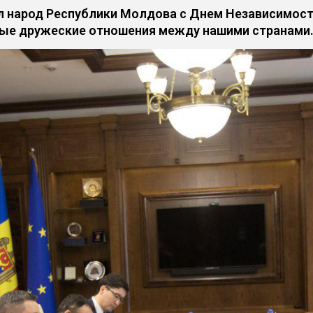
л народ Республики Молдова с Днем Независимост
ные дружеские отношения между нашими странами