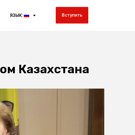
Вступить
ЯЗЫК:
лом Казахстана