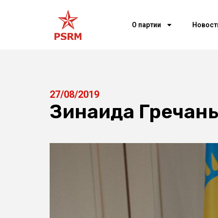
О партии
Новост
27/08/2019
Зинаида Гречаны