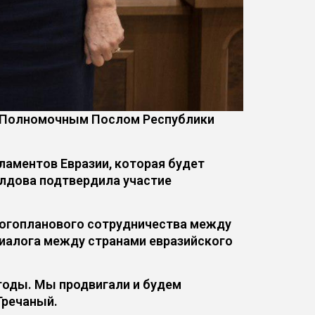
и Полномочным Послом Республики
ламентов Евразии, которая будет
олдова подтвердила участие
многопланового сотрудничества между
диалога между странами евразийского
годы. Мы продвигали и будем
Гречаный.