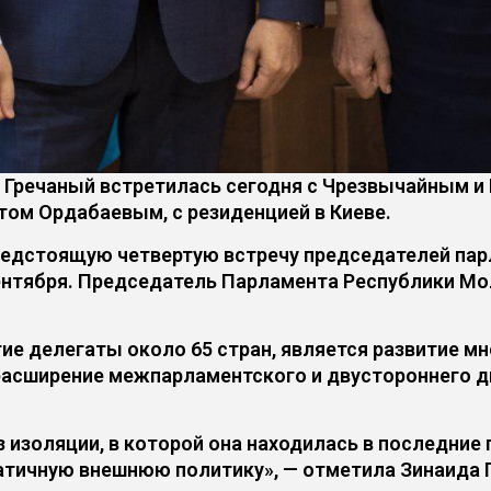
 Гречаный встретилась сегодня с Чрезвычайным 
том Ордабаевым, с резиденцией в Киеве.
редстоящую четвертую встречу председателей пар
 сентября. Председатель Парламента Республики М
ие делегаты около 65 стран, является развитие 
 расширение межпарламентского и двустороннего 
изоляции, в которой она находилась в последние 
атичную внешнюю политику», — отметила Зинаида 