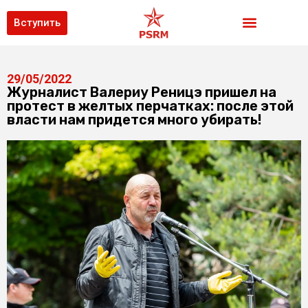
Вступить
29/05/2022
Журналист Валериу Реницэ пришел на
протест в желтых перчатках: после этой
власти нам придется много убирать!