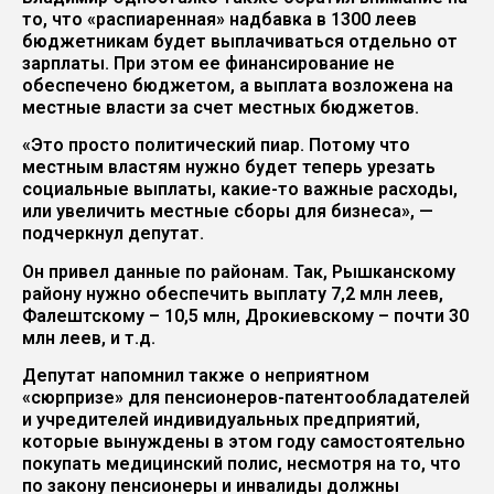
то, что «распиаренная» надбавка в 1300 леев
бюджетникам будет выплачиваться отдельно от
зарплаты. При этом ее финансирование не
обеспечено бюджетом, а выплата возложена на
местные власти за счет местных бюджетов.
«Это просто политический пиар. Потому что
местным властям нужно будет теперь урезать
социальные выплаты, какие-то важные расходы,
или увеличить местные сборы для бизнеса», —
подчеркнул депутат.
Он привел данные по районам. Так, Рышканскому
району нужно обеспечить выплату 7,2 млн леев,
Фалештскому – 10,5 млн, Дрокиевскому – почти 30
млн леев, и т.д.
Депутат напомнил также о неприятном
«сюрпризе» для пенсионеров-патентообладателей
и учредителей индивидуальных предприятий,
которые вынуждены в этом году самостоятельно
покупать медицинский полис, несмотря на то, что
по закону пенсионеры и инвалиды должны