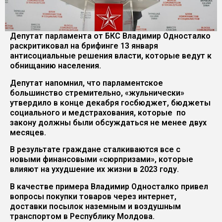
Депутат парламента от БКС Владимир Односталко
раскритиковал на брифинге 13 января
антисоциальные решения власти, которые ведут к
обнищанию населения.
Депутат напомнил, что парламентское
большинство стремительно, «жульнически»
утвердило в конце декабря госбюджет, бюджеты
социального и медстрахования, которые по
закону должны были обсуждаться не менее двух
месяцев.
В результате граждане сталкиваются все с
новыми финансовыми «сюрпризами», которые
влияют на ухудшение их жизни в 2023 году.
В качестве примера Владимир Односталко привел
вопросы покупки товаров через интернет,
доставки посылок наземным и воздушным
транспортом в Республику Молдова.