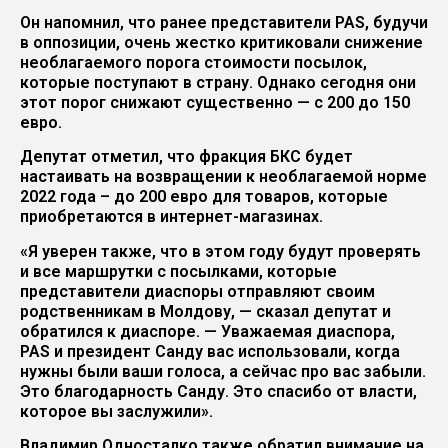
Он напомнил, что ранее представители PAS, будучи
в оппозиции, очень жестко критиковали снижение
необлагаемого порога стоимости посылок,
которые поступают в страну. Однако сегодня они
этот порог снижают существенно — с 200 до 150
евро.
Депутат отметил, что фракция БКС будет
настаивать на возвращении к необлагаемой норме
2022 года – до 200 евро для товаров, которые
приобретаются в интернет-магазинах.
«Я уверен также, что в этом году будут проверять
и все маршрутки с посылками, которые
представители диаспоры отправляют своим
родственникам в Молдову, — сказал депутат и
обратился к диаспоре. — Уважаемая диаспора,
PAS и президент Санду вас использовали, когда
нужны были ваши голоса, а сейчас про вас забыли.
Это благодарность Санду. Это спасибо от власти,
которое вы заслужили».
Владимир Односталко также обратил внимание на