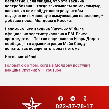
бесплатно. Если увидим, что эта вакцина
востребована – тогда заказываем по максимуму,
насколько нам пойдут навстречу, чтобы
осуществить массовую иммунизацию населения, –
добавил посол Молдовы в России.
Напомним, что вакцина “Спутник V” была
официально зарегистрирована в РМ. Ранее
председатель Партии социалистов Игорь Додон
сообщал, что администрация Майи Санду
попыталась воспрепятствовать этому.
Источник: aif.md
Головатюк о том, когда в Молдову поступит
вакцина Спутник V — YouTube
022-87-78-17