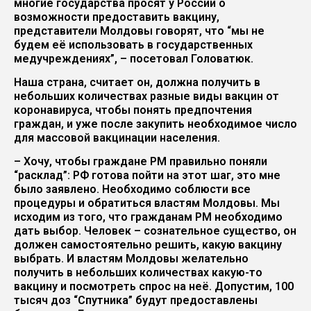
многие государства просят у России о
возможности предоставить вакцину,
представители Молдовы говорят, что “мы не
будем её использовать в государственных
медучреждениях”, – посетовал Головатюк.
Наша страна, считает он, должна получить в
небольших количествах разные виды вакцин от
коронавируса, чтобы понять предпочтения
граждан, и уже после закупить необходимое число
для массовой вакцинации населения.
– Хочу, чтобы граждане РМ правильно поняли
“расклад”: РФ готова пойти на этот шаг, это мне
было заявлено. Необходимо соблюсти все
процедуры и обратиться властям Молдовы. Мы
исходим из того, что гражданам РМ необходимо
дать выбор. Человек – сознательное существо, он
должен самостоятельно решить, какую вакцину
выбрать. И властям Молдовы желательно
получить в небольших количествах какую-то
вакцину и посмотреть спрос на неё. Допустим, 100
тысяч доз “Спутника” будут предоставлены