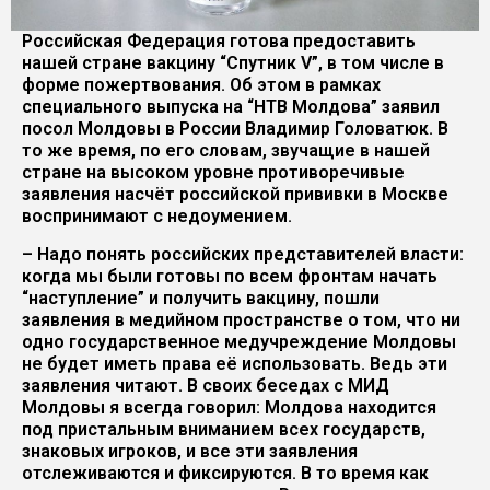
Российская Федерация готова предоставить
нашей стране вакцину “Спутник V”, в том числе в
форме пожертвования. Об этом в рамках
специального выпуска на “НТВ Молдова” заявил
посол Молдовы в России Владимир Головатюк. В
то же время, по его словам, звучащие в нашей
стране на высоком уровне противоречивые
заявления насчёт российской прививки в Москве
воспринимают с недоумением.
– Надо понять российских представителей власти:
когда мы были готовы по всем фронтам начать
“наступление” и получить вакцину, пошли
заявления в медийном пространстве о том, что ни
одно государственное медучреждение Молдовы
не будет иметь права её использовать. Ведь эти
заявления читают. В своих беседах с МИД
Молдовы я всегда говорил: Молдова находится
под пристальным вниманием всех государств,
знаковых игроков, и все эти заявления
отслеживаются и фиксируются. В то время как