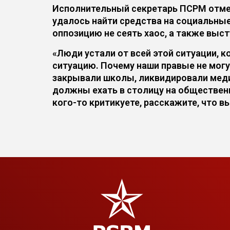
Исполнительный секретарь ПСРМ отмети
удалось найти средства на социальные
оппозицию не сеять хаос, а также вы
«Люди устали от всей этой ситуации, 
ситуацию. Почему наши правые не могут
закрывали школы, ликвидировали медиц
должны ехать в столицу на общественн
кого-то критикуете, расскажите, что в