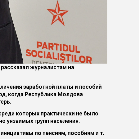
 рассказал журналистам на
еличения заработной платы и пособий
иод, когда Республика Молдова
терь.
среди которых практически не было
о уязвимых групп населения.
инициативы по пенсиям, пособиям и т.