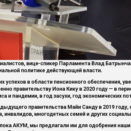
иалистов, вице-спикер Парламента Влад Батрынча
иальной политике действующей власти.
х успехов в области пенсионного обеспечения, ув
енно правительству Иона Кику в 2020 году — в пер
а и пандемии, в год засухи, год экономических по
дыдущего правительства Майи Санду в 2019 году, 
 инвалидов, многодетных семей и других социальн
блока АКУМ, мы предлагали им для одобрения наши 