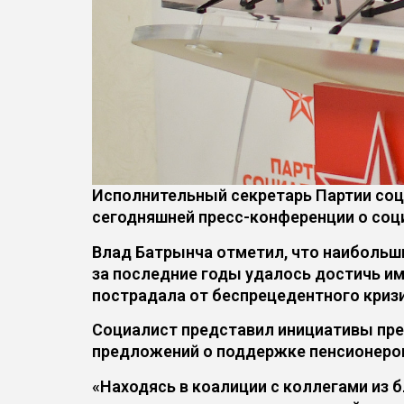
Исполнительный секретарь Партии соц
сегодняшней пресс-конференции о соц
Влад Батрынча отметил, что наибольши
за последние годы удалось достичь им
пострадала от беспрецедентного кризис
Социалист представил инициативы пре
предложений о поддержке пенсионеров,
«Находясь в коалиции с коллегами из 