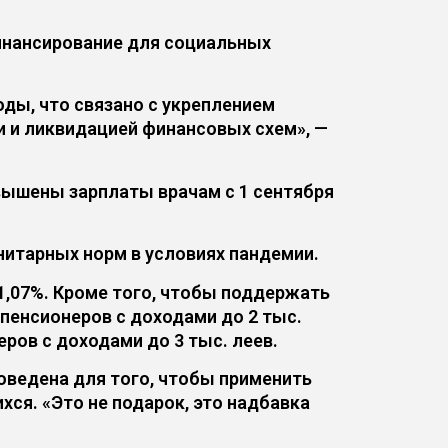
инансирование для социальных
ды, что связано с укреплением
 и ликвидацией финансовых схем», —
вышены зарплаты врачам с 1 сентября
итарных норм в условиях пандемии.
а 1,07%. Кроме того, чтобы поддержать
пенсионеров с доходами до 2 тыс.
ров с доходами до 3 тыс. леев.
оведена для того, чтобы применить
я. «Это не подарок, это надбавка