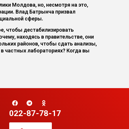
ики Молдова, но, несмотря на это,
зации. Влад Батрынча призвал
оциальной сферы.
ое, чтобы дестабилизировать
чему, находясь в правительстве, они
ольких районов, чтобы сдать анализы,
 в частных лабораториях? Когда вы
022-87-78-17