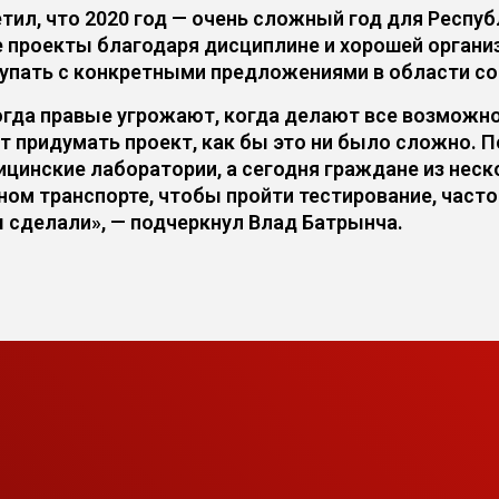
л, что 2020 год — очень сложный год для Республ
 проекты благодаря дисциплине и хорошей органи
ступать с конкретными предложениями в области с
когда правые угрожают, когда делают все возможн
 придумать проект, как бы это ни было сложно. По
инские лаборатории, а сегодня граждане из неск
ом транспорте, чтобы пройти тестирование, часто
ы сделали», — подчеркнул Влад Батрынча.