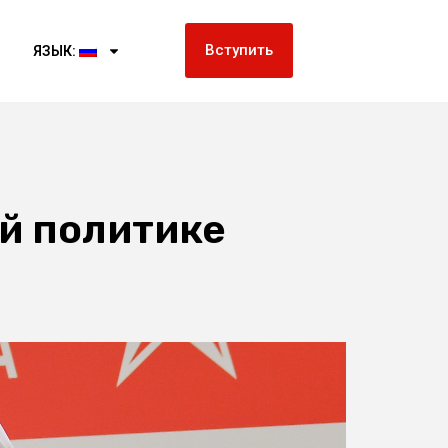
Вступить
ЯЗЫК:
й политике