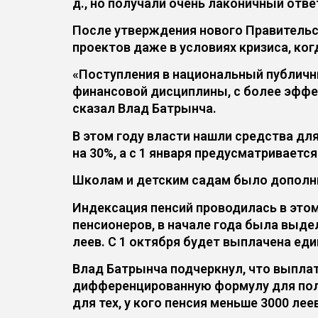
д., но получали очень лаконичный ответ
После утверждения нового Правительс
проектов даже в условиях кризиса, ко
«Поступления в национальный публичн
финансовой дисциплины, с более эффе
сказал Влад Батрынча.
В этом году власти нашли средства д
на 30%, а с 1 января предусматриваетс
Школам и детским садам было дополни
Индексация пенсий проводилась в этом 
пенсионеров, в начале года была выде
леев. С 1 октября будет выплачена еди
Влад Батрынча подчеркнул, что выпла
дифференцированную формулу для полу
для тех, у кого пенсия меньше 3000 лее