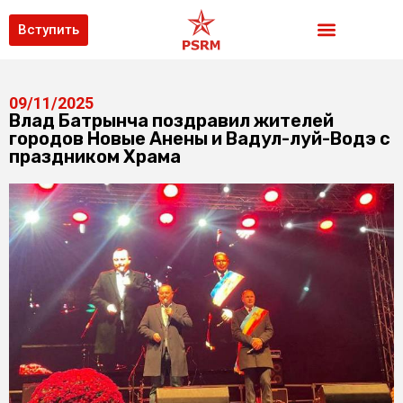
Вступить
09/11/2025
Влад Батрынча поздравил жителей
городов Новые Анены и Вадул-луй-Водэ с
праздником Храма