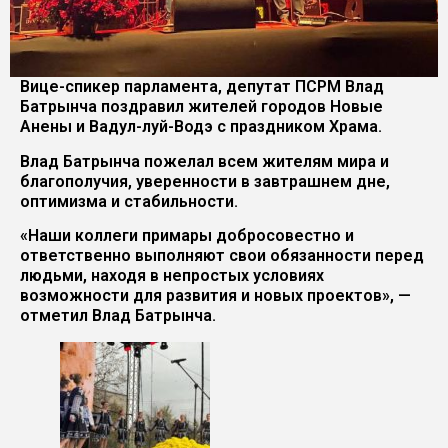
Вице-спикер парламента, депутат ПСРМ Влад
Батрынча поздравил жителей городов Новые
Анены и Вадул-луй-Водэ с праздником Храма.
Влад Батрынча пожелал всем жителям мира и
благополучия, уверенности в завтрашнем дне,
оптимизма и стабильности.
«Наши коллеги примары добросовестно и
ответственно выполняют свои обязанности перед
людьми, находя в непростых условиях
возможности для развития и новых проектов», —
отметил Влад Батрынча.