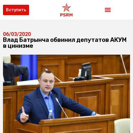
Вступить
06/03/2020
Влад Батрынча обвинил депутатов АКУМ
в цинизме