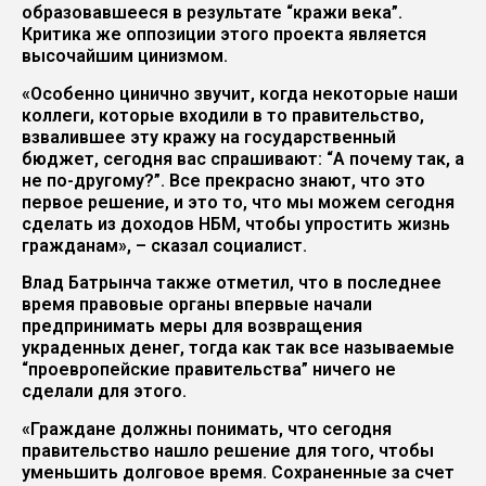
образовавшееся в результате “кражи века”.
Критика же оппозиции этого проекта является
высочайшим цинизмом.
«Особенно цинично звучит, когда некоторые наши
коллеги, которые входили в то правительство,
взвалившее эту кражу на государственный
бюджет, сегодня вас спрашивают: “А почему так, а
не по-другому?”. Все прекрасно знают, что это
первое решение, и это то, что мы можем сегодня
сделать из доходов НБМ, чтобы упростить жизнь
гражданам», – сказал социалист.
Влад Батрынча также отметил, что в последнее
время правовые органы впервые начали
предпринимать меры для возвращения
украденных денег, тогда как так все называемые
“проевропейские правительства” ничего не
сделали для этого.
«Граждане должны понимать, что сегодня
правительство нашло решение для того, чтобы
уменьшить долговое время. Сохраненные за счет