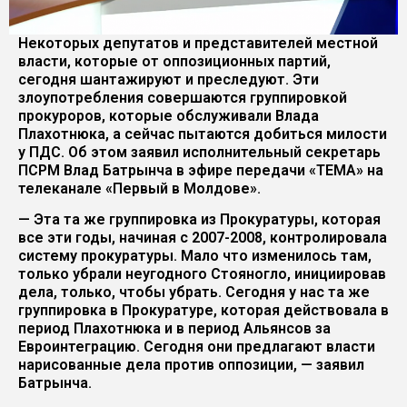
Некоторых депутатов и представителей местной
власти, которые от оппозиционных партий,
сегодня шантажируют и преследуют. Эти
злоупотребления совершаются группировкой
прокуроров, которые обслуживали Влада
Плахотнюка, а сейчас пытаются добиться милости
у ПДС. Об этом заявил исполнительный секретарь
ПСРМ Влад Батрынча в эфире передачи «ТЕМА» на
телеканале «Первый в Молдове».
— Эта та же группировка из Прокуратуры, которая
все эти годы, начиная с 2007-2008, контролировала
систему прокуратуры. Мало что изменилось там,
только убрали неугодного Стояногло, инициировав
дела, только, чтобы убрать. Сегодня у нас та же
группировка в Прокуратуре, которая действовала в
период Плахотнюка и в период Альянсов за
Евроинтеграцию. Сегодня они предлагают власти
нарисованные дела против оппозиции, — заявил
Батрынча.