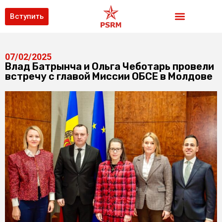
Вступить
07/02/2025
Влад Батрынча и Ольга Чеботарь провели
встречу с главой Миссии ОБСЕ в Молдове