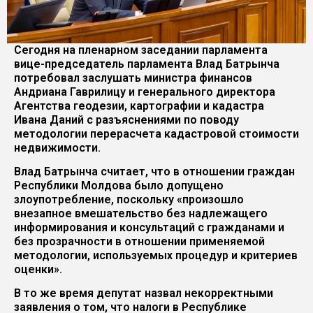
Сегодня на пленарном заседании парламента
вице-председатель парламента Влад Батрынча
потребовал заслушать министра финансов
Андриана Гаврилицу и генерального директора
Агентства геодезии, картографии и кадастра
Ивана Даний с разъяснениями по поводу
методологии перерасчета кадастровой стоимости
недвижимости.
Влад Батрынча считает, что в отношении граждан
Республики Молдова было допущено
злоупотребление, поскольку «произошло
внезапное вмешательство без надлежащего
информирования и консультаций с гражданами и
без прозрачности в отношении применяемой
методологии, используемых процедур и критериев
оценки».
В то же время депутат назвал некорректными
заявления о том, что налоги в Республике