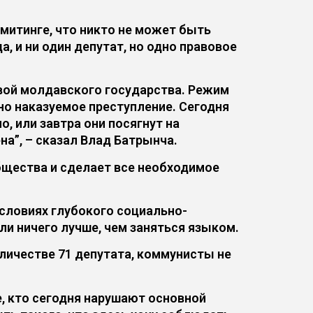
митинге, что никто не может быть
, и ни один депутат, но одно правовое
вой молдавского государства. Режим
но наказуемое преступление. Сегодня
 или завтра они посягнут на
на”, – сказал Влад Батрынча.
бщества и сделает все необходимое
словиях глубокого социально-
и ничего лучше, чем заняться языком.
оличестве 71 депутата, коммунисты не
е, кто сегодня нарушают основной