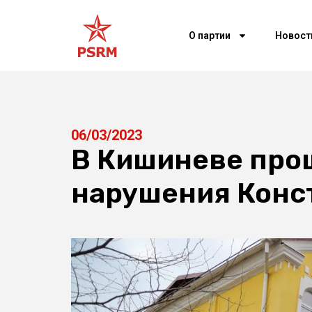
О партии
Новост
06/03/2023
В Кишиневе про
нарушения Конс