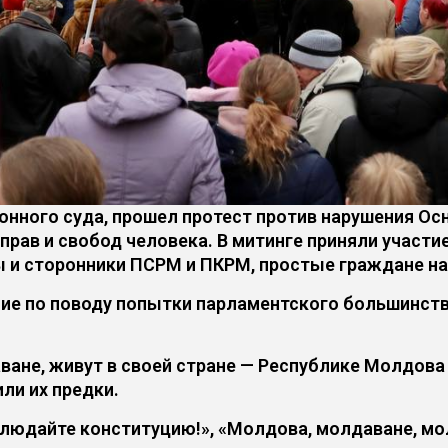
онного суда, прошел протест против нарушения Ос
 прав и свобод человека. В митинге приняли участ
ы и сторонники ПСРМ и ПКРМ, простые граждане н
ие по поводу попытки парламентского большинств
ване, живут в своей стране — Республике Молдова 
ли их предки.
блюдайте конституцию!», «Молдова, молдаване, мо