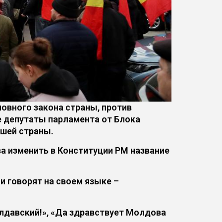
новного закона страны, против
ие депутаты парламента от Блока
ашей страны.
а изменить в Конституции РМ название
и говорят на своем языке –
лдавский!», «Да здравствует Молдова