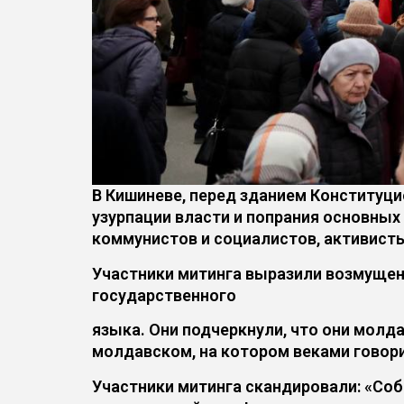
В Кишиневе, перед зданием Конституци
узурпации власти и попрания основных
коммунистов и социалистов, активист
Участники митинга выразили возмущен
государственного
языка. Они подчеркнули, что они молда
молдавском, на котором веками говори
Участники митинга скандировали: «Со