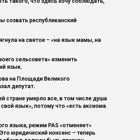
ть такого, что здесь хочу соблюдать,
ны созвать республиканский
гнула на святое – «на язык мамы, на
воего сельсовета» изменить
ий язык.
дова на Площади Великого
зал депутат.
ей стране умерло все, в том числе душа
 свой язык», потому что «есть аксиома
ного языка, режим PAS «отменяет»
«Это юридический нонсенс – теперь