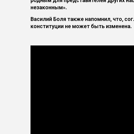
родным для представителей других на
незаконным».
Василий Боля также напомнил, что, сог
конституции не может быть изменена.