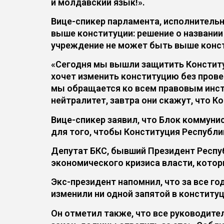
и молдавский язык!».
Вице-спикер парламента, исполнитель
выше конституции: решение о названии 
учреждение не может быть выше конс
«Сегодня мы вышли защитить Конститу
хочет изменить конституцию без прове
мы обращается ко всем правовым инсти
нейтралитет, завтра они скажут, что 
Вице-спикер заявил, что Блок коммуни
для того, чтобы Конституция Республи
Депутат БКС, бывший Президент Респу
экономического кризиса власти, котор
Экс-президент напомнил, что за все г
изменили ни одной запятой в конституц
Он отметил также, что все руководител