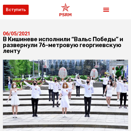
Вступить
06/05/2021
В Кишиневе исполнили “Вальс Победы” и
развернули 76-метровую георгиевскую
ленту