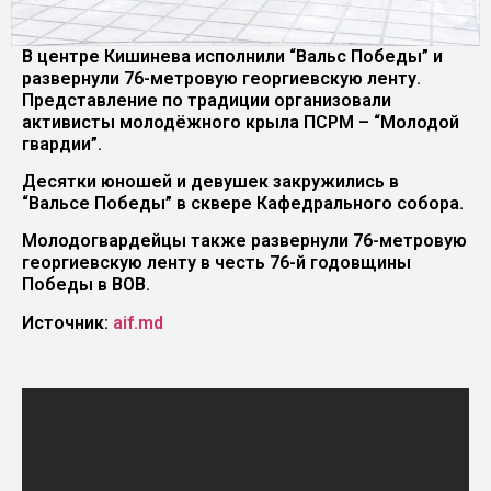
В центре Кишинева исполнили “Вальс Победы” и
развернули 76-метровую георгиевскую ленту.
Представление по традиции организовали
активисты молодёжного крыла ПСРМ – “Молодой
гвардии”.
Десятки юношей и девушек закружились в
“Вальсе Победы” в сквере Кафедрального собора.
Молодогвардейцы также развернули 76-метровую
георгиевскую ленту в честь 76-й годовщины
Победы в ВОВ.
Источник:
aif.md