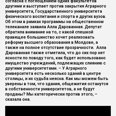
согласна с поглощением одних факультетов
другими и выступает против закрытия Аграрного
университета, Государственного университета
физического воспитания и спорта и других вузов.
Об этом в рамках программы на общественном
телеканале заявила Алла Дарованная. Депутат
обратила внимание на то, с какой спешкой
правящее большинство хочет реализовать
реформу высшего образования в Молдове, а
также на полное отсутствие прозрачности. Алла
Дарованная также отметила, что до сих пор нет
ясности по поводу того, как будет использовано
имущество учреждений, подлежащих слиянию с
другими университетами. – У Аграрного
университета есть несколько зданий в центре
столицы, и их судьба неясна. Как мы можем быть
уверены в том, что здания, общежития останутся
в собственности университетов, а не будут
проданы? Мы категорически против этого, –
сказала она.