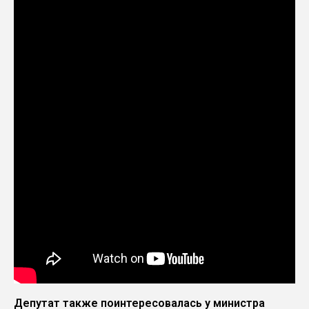
Депутат также поинтересовалась у министра