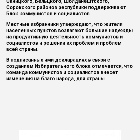
Окницкого, Бельцкого, Шолданештского,
Сорокского районов республики поддерживают
Блок коммунистов и социалистов.
Местные избранники утверждают, что жители
населенных пунктов возлагают большие надежды
на продуктивную деятельность коммунистов и
социалистов и решении их проблем и проблем
всей страны.
В подписанных ими декларациях в связи с
созданием Избирательного блока отмечается, что
команда коммунистов и социалистов внесет
изменения на благо народа, для страны.