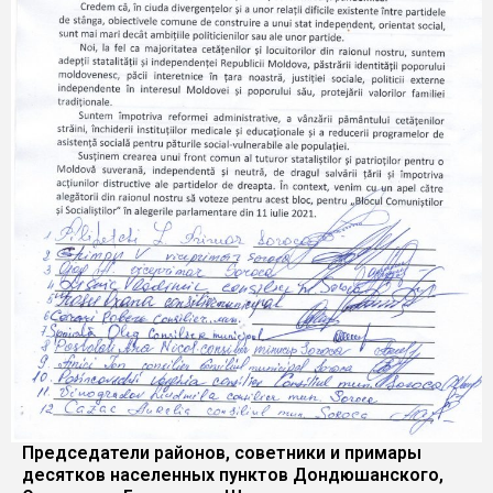
Председатели районов, советники и примары
десятков населенных пунктов Дондюшанского,