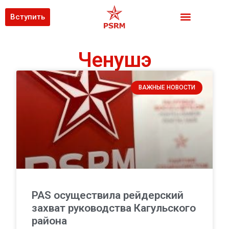
Вступить
Ченушэ
ВАЖНЫЕ НОВОСТИ
PAS осуществила рейдерский
захват руководства Кагульского
района