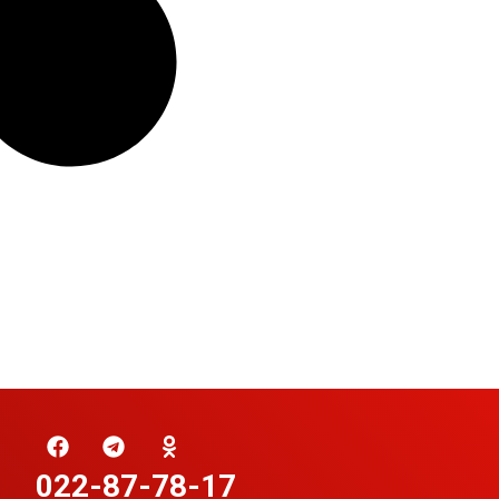
022-87-78-17