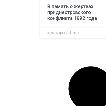
В память о жертвах
приднестровского
конфликта 1992 года
среда марта 2nd, 2022