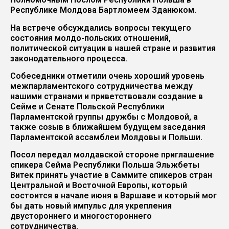
Республике Молдова Бартломеем Зданюком.
На встрече обсуждались вопросы текущего
состояния молдо-польских отношений,
политической ситуации в нашей стране и развития
законодательного процесса.
Собеседники отметили очень хороший уровень
межпарламентского сотрудничества между
нашими странами и приветствовали создание в
Сейме и Сенате Польской Республики
Парламентской группы дружбы с Молдовой, а
также созыв в ближайшем будущем заседания
Парламентской ассамблеи Молдовы и Польши.
Посол передал молдавской стороне приглашение
спикера Сейма Республики Польша Эльжбеты
Витек принять участие в Саммите спикеров стран
Центральной и Восточной Европы, который
состоится в начале июня в Варшаве и который мог
бы дать новый импульс для укрепления
двустороннего и многостороннего
сотрудничества.