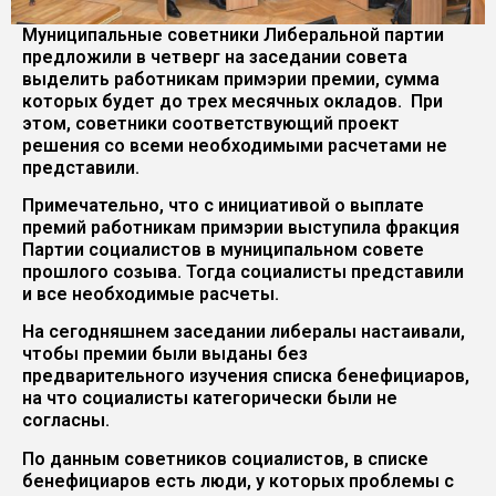
Муниципальные советники Либеральной партии
предложили в четверг на заседании совета
выделить работникам примэрии премии, сумма
которых будет до трех месячных окладов. При
этом, советники соответствующий проект
решения со всеми необходимыми расчетами не
представили.
Примечательно, что с инициативой о выплате
премий работникам примэрии выступила фракция
Партии социалистов в муниципальном совете
прошлого созыва. Тогда социалисты представили
и все необходимые расчеты.
На сегодняшнем заседании либералы настаивали,
чтобы премии были выданы без
предварительного изучения списка бенефициаров,
на что социалисты категорически были не
согласны.
По данным советников социалистов, в списке
бенефициаров есть люди, у которых проблемы с