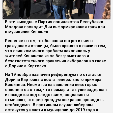
В эти выходные Партия социалистов Республики
Молдова проводит Дни информирования граждан
в муниципии Кишинев.
Решение о том, чтобы снова встретиться с
гражданами столицы, было принято в связи с тем,
что слишком много проблем накопилось у
жителей Кишинева из-за безграмотного и
безответственного правления либералов во главе
с Дорином Киртоакэ.
На 19 ноября назначен референдум по отставке
Дорина Киртоакэ с поста генерального примара
Кишинева. Несмотря на заявления некоторых
оппонентов о том, что примар и так уже задержан
и находится под следствием, социалисты
отмечают, что референдум все равно проводить
необходимо. В противном случае либералы
останутся у власти в муниципии до 2019 года и