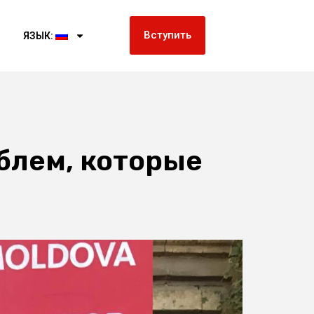
Вступить
ЯЗЫК:
блем, которые