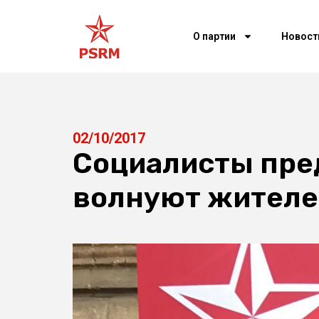
О партии
Новост
02/10/2017
Социалисты пре
волнуют жителе