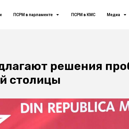
и
ПСРМ в парламенте
ПСРМ в КМС
Медиа
длагают решения про
й столицы