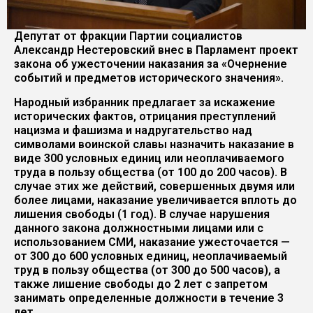
Депутат от фракции Партии социалистов
Александр Нестеровский внес в Парламент проект
закона об ужесточении наказания за «Очернение
событий и предметов исторического значения».
Народный избранник предлагает за искажение
исторических фактов, отрицания преступлений
нацизма и фашизма и надругательство над
символами воинской славы назначить наказание в
виде 300 условных единиц или неоплачиваемого
труда в пользу общества (от 100 до 200 часов). В
случае этих же действий, совершенных двумя или
более лицами, наказание увеличивается вплоть до
лишения свободы (1 год). В случае нарушения
данного закона должностными лицами или с
использованием СМИ, наказание ужесточается —
от 300 до 600 условных единиц, неоплачиваемый
труд в пользу общества (от 300 до 500 часов), а
также лишение свободы до 2 лет с запретом
занимать определенные должности в течение 3
лет.