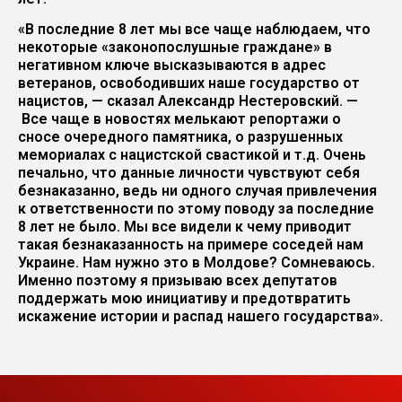
«В последние 8 лет мы все чаще наблюдаем, что
некоторые «законопослушные граждане» в
негативном ключе высказываются в адрес
ветеранов, освободивших наше государство от
нацистов, — сказал Александр Нестеровский. —
Все чаще в новостях мелькают репортажи о
сносе очередного памятника, о разрушенных
мемориалах с нацистской свастикой и т.д. Очень
печально, что данные личности чувствуют себя
безнаказанно, ведь ни одного случая привлечения
к ответственности по этому поводу за последние
8 лет не было. Мы все видели к чему приводит
такая безнаказанность на примере соседей нам
Украине. Нам нужно это в Молдове? Сомневаюсь.
Именно поэтому я призываю всех депутатов
поддержать мою инициативу и предотвратить
искажение истории и распад нашего государства».