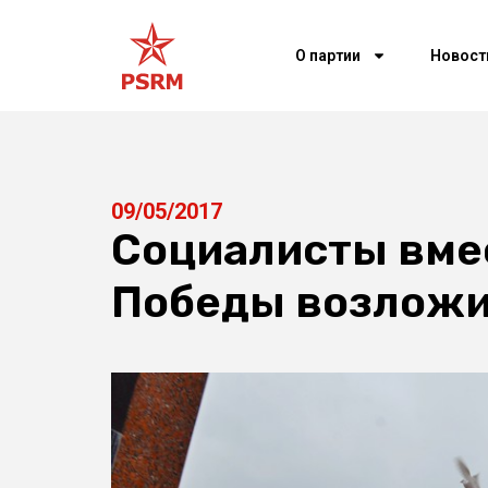
О партии
Новост
09/05/2017
Социалисты вме
Победы возложи