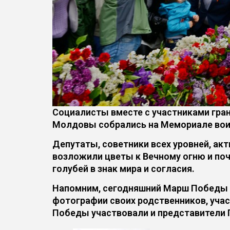
Социалисты вместе с участниками гра
Молдовы собрались на Мемориале вои
Депутаты, советники всех уровней, ак
возложили цветы к Вечному огню и поч
голубей в знак мира и согласия.
Напомним, сегодняшний Марш Победы с
фотографии своих родственников, учас
Победы участвовали и представители 