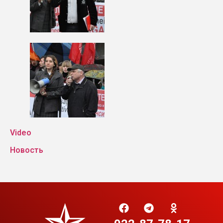
Video
Новость