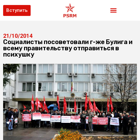
Вступить
21/10/2014
Социалисты посоветовали г-же Булига и
всему правительству отправиться в
психушку