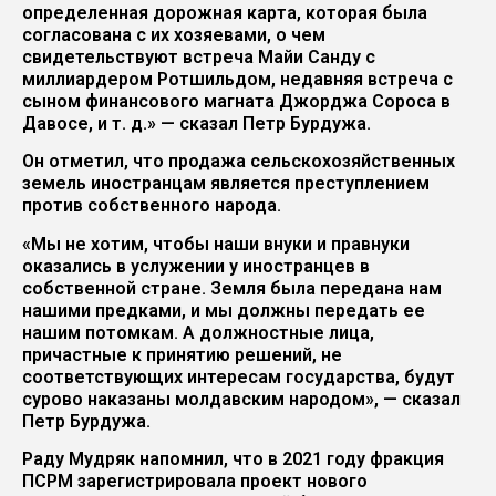
определенная дорожная карта, которая была
согласована с их хозяевами, о чем
свидетельствуют встреча Майи Санду с
миллиардером Ротшильдом, недавняя встреча с
сыном финансового магната Джорджа Сороса в
Давосе, и т. д.» — сказал Петр Бурдужа.
Он отметил, что продажа сельскохозяйственных
земель иностранцам является преступлением
против собственного народа.
«Мы не хотим, чтобы наши внуки и правнуки
оказались в услужении у иностранцев в
собственной стране. Земля была передана нам
нашими предками, и мы должны передать ее
нашим потомкам. А должностные лица,
причастные к принятию решений, не
соответствующих интересам государства, будут
сурово наказаны молдавским народом», — сказал
Петр Бурдужа.
Раду Мудряк напомнил, что в 2021 году фракция
ПСРМ зарегистрировала проект нового