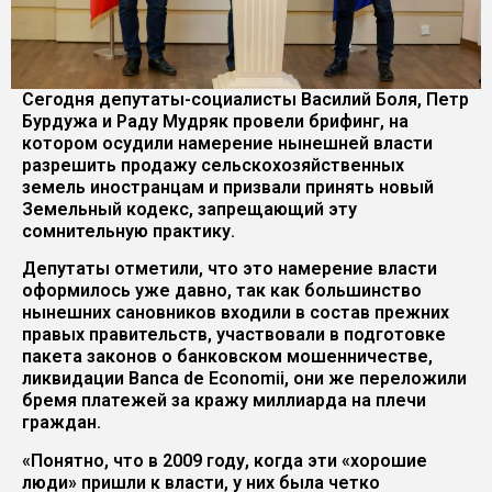
Сегодня депутаты-социалисты Василий Боля, Петр
Бурдужа и Раду Мудряк провели брифинг, на
котором осудили намерение нынешней власти
разрешить продажу сельскохозяйственных
земель иностранцам и призвали принять новый
Земельный кодекс, запрещающий эту
сомнительную практику.
Депутаты отметили, что это намерение власти
оформилось уже давно, так как большинство
нынешних сановников входили в состав прежних
правых правительств, участвовали в подготовке
пакета законов о банковском мошенничестве,
ликвидации Banca de Economii, они же переложили
бремя платежей за кражу миллиарда на плечи
граждан.
«Понятно, что в 2009 году, когда эти «хорошие
люди» пришли к власти, у них была четко