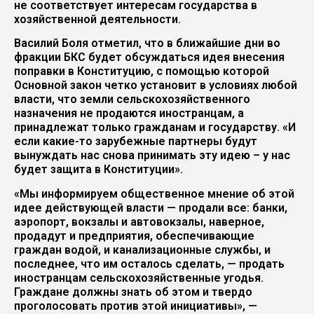
не соответствует интересам государства в
хозяйственной деятельности.
Василий Боля отметил, что в ближайшие дни во
фракции БКС будет обсуждаться идея внесения
поправки в Конституцию, с помощью которой
Основной закон четко установит в условиях любой
власти, что земли сельскохозяйственного
назначения не продаются иностранцам, а
принадлежат только гражданам и государству. «И
если какие-то зарубежные партнеры будут
вынуждать нас снова принимать эту идею – у нас
будет защита в Конституции».
«Мы информируем общественное мнение об этой
идее действующей власти — продали все: банки,
аэропорт, вокзалы и автовокзалы, наверное,
продадут и предприятия, обеспечивающие
граждан водой, и канализационные службы, и
последнее, что им осталось сделать, — продать
иностранцам сельскохозяйственные угодья.
Граждане должны знать об этом и твердо
проголосовать против этой инициативы», —