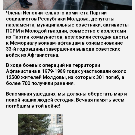
Члены Исполнительного комитета Партии
социалистов Республики Молдова, депутаты
парламента, муниципальные советники, активисты
ПСРМ и Молодой гвардии, совместно с коллегами
из Партии коммунистов, возложили сегодня цветы
к Мемориалу воинам-афганцам в ознаменование
33-й годовщины завершения вывода советских
войск из Афганистана.
В ходе боевых операций на территории
Афганистана в 1979-1989 годах участвовали около
12500 жителей Молдовы, из которых 301 погиб, а
более 700 получили ранения.
Вспоминая ушедших, мы должны оберегать мир и
покой наших людей сегодня. Вечная память всем
погибшим в той войне!