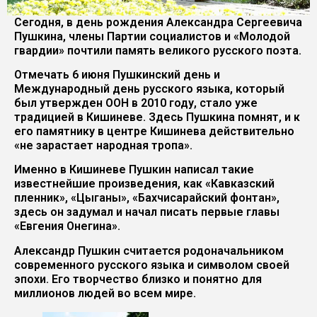
Сегодня, в день рождения Александра Сергеевича
Пушкина, члены Партии социалистов и «Молодой
гвардии» почтили память великого русского поэта.
Отмечать 6 июня Пушкинский день и
Международный день русского языка, который
был утвержден ООН в 2010 году, стало уже
традицией в Кишиневе. Здесь Пушкина помнят, и к
его памятнику в центре Кишинева действительно
«не зарастает народная тропа».
Именно в Кишиневе Пушкин написал такие
известнейшие произведения, как «Кавказский
пленник», «Цыганы», «Бахчисарайский фонтан»,
здесь он задумал и начал писать первые главы
«Евгения Онегина».
Александр Пушкин считается родоначальником
современного русского языка и символом своей
эпохи. Его творчество близко и понятно для
миллионов людей во всем мире.