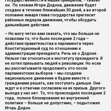
государственности и наших принципов, – сказал
он. По словам Игоря Додона, движение будет
создано в течение ближайших 30 дней, а во второй
половине января глава государства пригласит
районных лидеров движения, чтобы обсудить
дальнейшие действия.
– Но могу четко вам сказать, что мы больше не
позволим то, что было последние 2 года –
действия правительства и парламента через
Конституционный суд по отношению к
администрации президента. Речь не о Додоне.
Нельзя так относиться к институту президента. Я
не хотел призывать людей к революции. Но если
вы рассчитываете продолжить это после
парламентских выборов – мы создаем
национальное движение и будем вместе с
гражданами решать, как поступать дальше. Они
ждут и я отвечаю согласием на их призыв. Другого
выхода у нас нет. То, что происходило последние 2
года, полное блокирование во внутренней
политике – больше не допустимо, – подытожил
Игорь Додон.