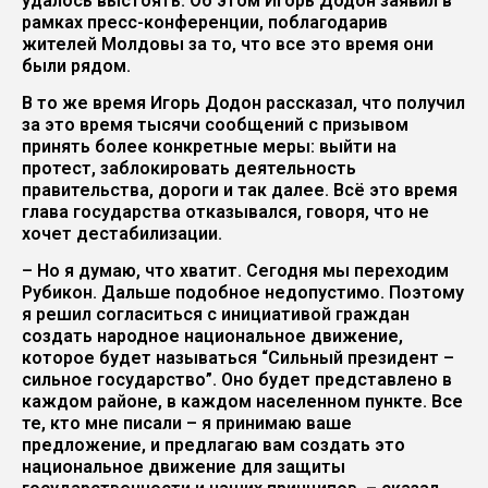
удалось выстоять. Об этом Игорь Додон заявил в
рамках пресс-конференции, поблагодарив
жителей Молдовы за то, что все это время они
были рядом.
В то же время Игорь Додон рассказал, что получил
за это время тысячи сообщений с призывом
принять более конкретные меры: выйти на
протест, заблокировать деятельность
правительства, дороги и так далее. Всё это время
глава государства отказывался, говоря, что не
хочет дестабилизации.
– Но я думаю, что хватит. Сегодня мы переходим
Рубикон. Дальше подобное недопустимо. Поэтому
я решил согласиться с инициативой граждан
создать народное национальное движение,
которое будет называться “Сильный президент –
сильное государство”. Оно будет представлено в
каждом районе, в каждом населенном пункте. Все
те, кто мне писали – я принимаю ваше
предложение, и предлагаю вам создать это
национальное движение для защиты