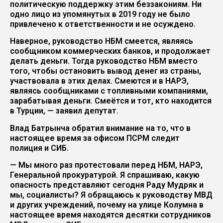
политическую поддержку этим беззакониям. Ни
одно лицо из упомянутых в 2019 году не было
привлечено к ответственности и не осуждено.
Наверное, руководство НБМ смеется, являясь
сообщником коммерческих банков, и продолжает
делать деньги. Тогда руководство НБМ вместо
того, чтобы остановить вывод денег из страны,
участвовала в этих делах. Смеются и в НАРЭ,
являясь сообщниками с топливными компаниями,
зарабатывая деньги. Смеётся и тот, кто находится
в Турции, — заявил депутат.
Влад Батрынча обратил внимание на то, что в
настоящее время за офисом ПСРМ следит
полиция и СИБ.
— Мы много раз протестовали перед НБМ, НАРЭ,
Генеральной прокуратурой. Я спрашиваю, какую
опасность представляют сегодня Раду Мудряк и
мы, социалисты? Я обращаюсь к руководству МВД
и других учреждений, почему на улице Колумна в
настоящее время находятся десятки сотрудников