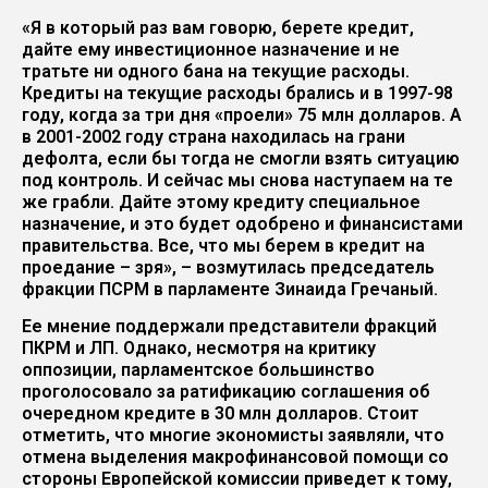
«Я в который раз вам говорю, берете кредит,
дайте ему инвестиционное назначение и не
тратьте ни одного бана на текущие расходы.
Кредиты на текущие расходы брались и в 1997-98
году, когда за три дня «проели» 75 млн долларов. А
в 2001-2002 году страна находилась на грани
дефолта, если бы тогда не смогли взять ситуацию
под контроль. И сейчас мы снова наступаем на те
же грабли. Дайте этому кредиту специальное
назначение, и это будет одобрено и финансистами
правительства. Все, что мы берем в кредит на
проедание – зря», – возмутилась председатель
фракции ПСРМ в парламенте Зинаида Гречаный.
Ее мнение поддержали представители фракций
ПКРМ и ЛП. Однако, несмотря на критику
оппозиции, парламентское большинство
проголосовало за ратификацию соглашения об
очередном кредите в 30 млн долларов. Стоит
отметить, что многие экономисты заявляли, что
отмена выделения макрофинансовой помощи со
стороны Европейской комиссии приведет к тому,