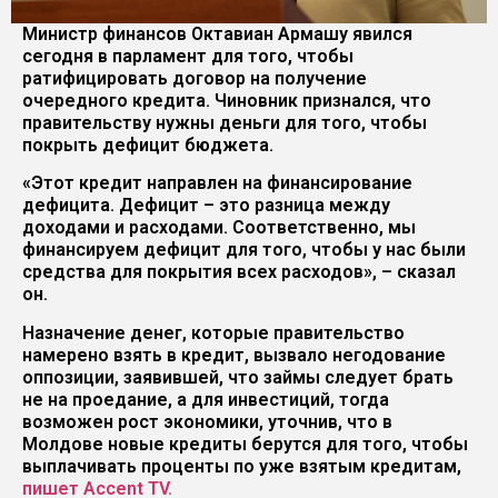
Министр финансов Октавиан Армашу явился
сегодня в парламент для того, чтобы
ратифицировать договор на получение
очередного кредита. Чиновник признался, что
правительству нужны деньги для того, чтобы
покрыть дефицит бюджета.
«Этот кредит направлен на финансирование
дефицита. Дефицит – это разница между
доходами и расходами. Соответственно, мы
финансируем дефицит для того, чтобы у нас были
средства для покрытия всех расходов», – сказал
он.
Назначение денег, которые правительство
намерено взять в кредит, вызвало негодование
оппозиции, заявившей, что займы следует брать
не на проедание, а для инвестиций, тогда
возможен рост экономики, уточнив, что в
Молдове новые кредиты берутся для того, чтобы
выплачивать проценты по уже взятым кредитам,
пишет Accent TV.